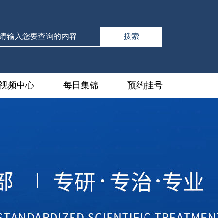
视频中心
每日集锦
预约挂号