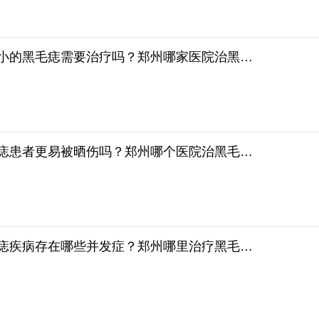
小的黑毛痣需要治疗吗？郑州哪家医院治黑毛痣好？
痣患者更易被晒伤吗？郑州哪个医院治黑毛痣好？
痣疾病存在哪些并发症？郑州哪里治疗黑毛痣好？