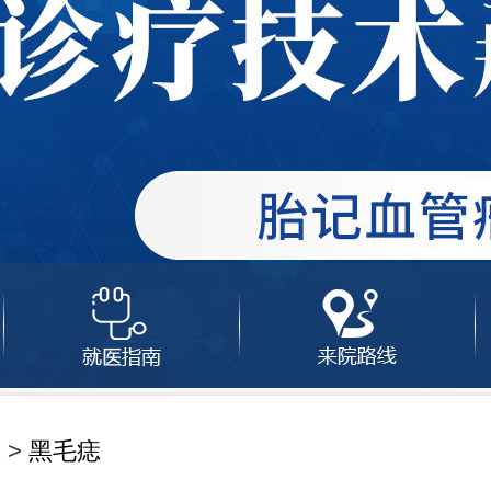
型
>
黑毛痣