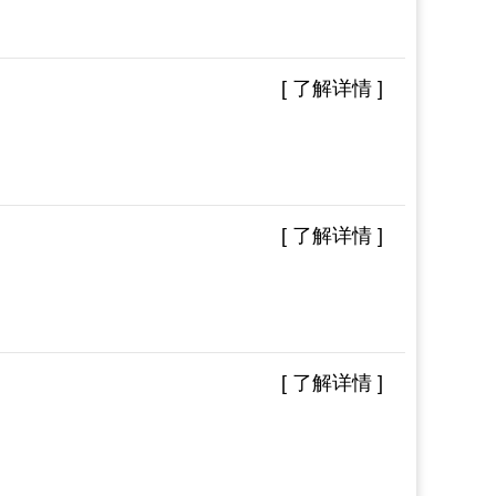
[ 了解详情 ]
[ 了解详情 ]
[ 了解详情 ]