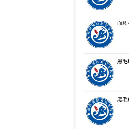
面积
黑毛
黑毛