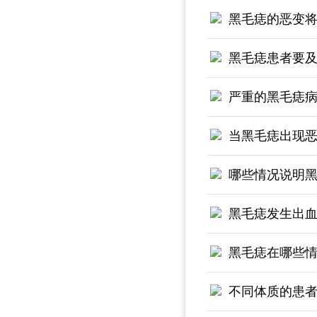
黑毛痣的恶变
黑毛痣患者要
严重的黑毛痣
当黑毛痣出现
哪些情况说明
黑毛痣发生出
黑毛痣在哪些
不同体质的患