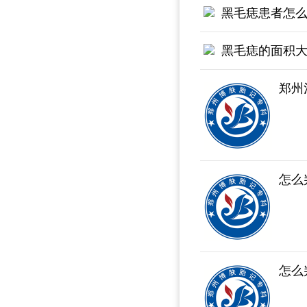
黑毛痣患者怎
黑毛痣的面积
郑州治
怎么
怎么