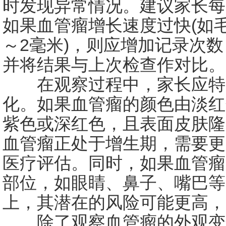
时发现异常情况。建议家长每
如果血管瘤增长速度过快(如
～2毫米)，则应增加记录次
并将结果与上次检查作对比。
在观察过程中，家长应特
化。如果血管瘤的颜色由淡红
紫色或深红色，且表面皮肤隆
血管瘤正处于增生期，需要更
医疗评估。同时，如果血管瘤
部位，如眼睛、鼻子、嘴巴等
上，其潜在的风险可能更高，
除了观察血管瘤的外观变