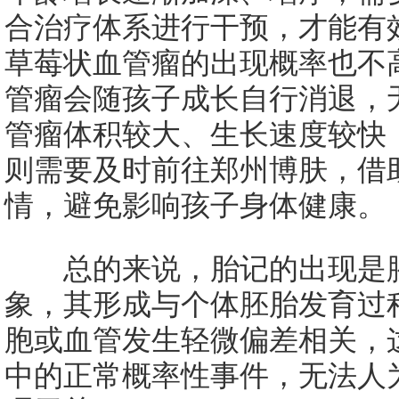
合治疗体系进行干预，才能有
草莓状血管瘤的出现概率也不
管瘤会随孩子成长自行消退，
管瘤体积较大、生长速度较快
则需要及时前往郑州博肤，借
情，避免影响孩子身体健康。
总的来说，胎记的出现是胚
象，其形成与个体胚胎发育过
胞或血管发生轻微偏差相关，
中的正常概率性事件，无法人