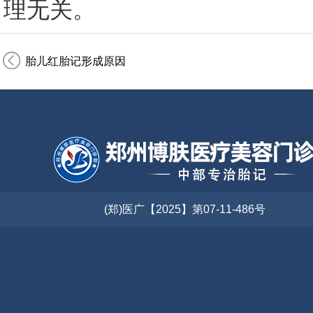
理无关。
胎儿红胎记形成原因
(郑)医广【2025】第07-11-486号