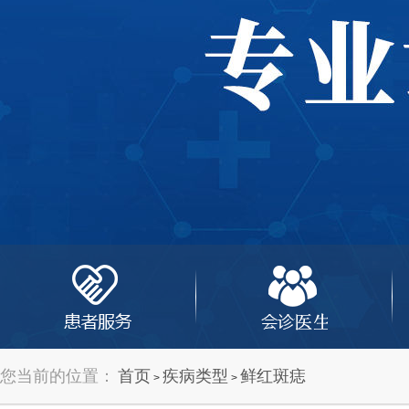
您当前的位置：
首页
疾病类型
鲜红斑痣
>
>