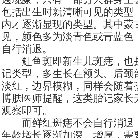
包括出生时就清晰可见的类型
内才逐渐显现的类型。其中蒙
见，颜色多为淡青色或青蓝色
自行消退。
鲑鱼斑即新生儿斑痣，也是
记类型，多生长在额头、后颈
淡红，边界模糊，同样会随着
博肤医师提醒，这类胎记家长
观察即可。
而鲜红斑痣不会自行消退，
年龄增长逐渐加深、增厚，需