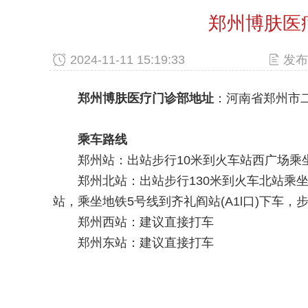
郑州博肤医
2024-11-11 15:19:33
发布
郑州博肤医疗门诊部地址
：河南省郑州市二
乘车路线
郑州站：出站步行10米到火车站西广场乘坐S
郑州北站：出站步行130米到火车北站乘坐7
站，乘坐地铁5号线到齐礼阎站(A1l口)下车，
郑州西站：建议直接打车
郑州东站：建议直接打车