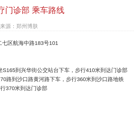
疗门诊部 乘车路线
来源：郑州博肤
七区航海中路183号101
165到兴华街公交站台下车，步行410米到达门诊部
0路到沙口路黄河路下车，步行360米到沙口路地铁
步行370米到达门诊部