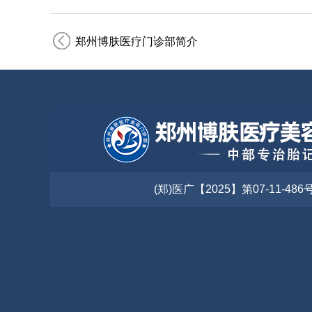
郑州博肤医疗门诊部简介
(郑)医广【2025】第07-11-486